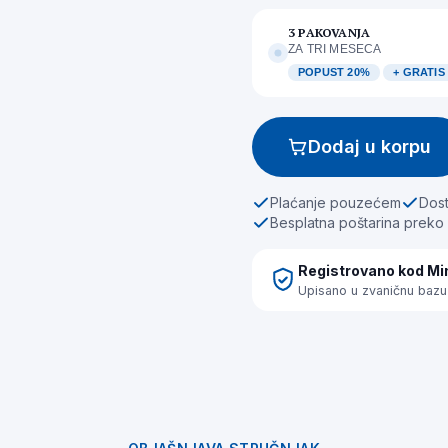
3 PAKOVANJA
ZA TRI MESECA
POPUST 20%
+ GRATI
Dodaj u korpu
Plaćanje pouzećem
Dost
Besplatna poštarina preko
Registrovano kod Min
Upisano u zvaničnu bazu 