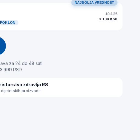
NAJBOLJA VREDNOST
10.125
8.100 RSD
S POKLON
ava za 24 do 48 sati
 3.999 RSD
istarstva zdravlja RS
dijetetskih proizvoda