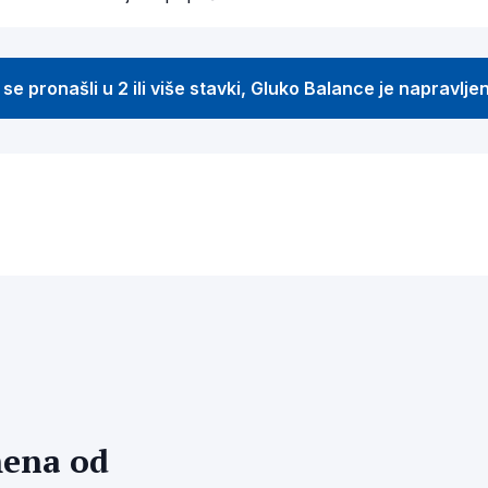
se pronašli u 2 ili više stavki, Gluko Balance je napravlje
mena od