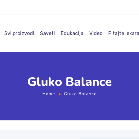
Svi proizvodi
Saveti
Edukacija
Video
Pitajte lekar
Gluko Balance
Home
Gluko Balance