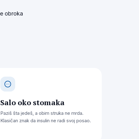
Salo oko stomaka
Paziš šta jedeš, a obim struka ne mrda.
Klasičan znak da insulin ne radi svoj posao.