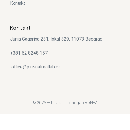
Kontakt
Kontakt
Jurija Gagarina 231, lokal 329, 11073 Beograd
+381 62 8248 157
office@plusnaturallab.rs
© 2025 — U izradi pomogao ADNEA