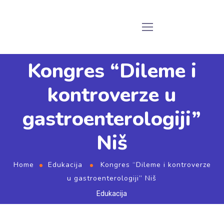
Kongres “Dileme i
kontroverze u
gastroenterologiji”
Niš
Home
Edukacija
Kongres “Dileme i kontroverze
u gastroenterologiji” Niš
Edukacija