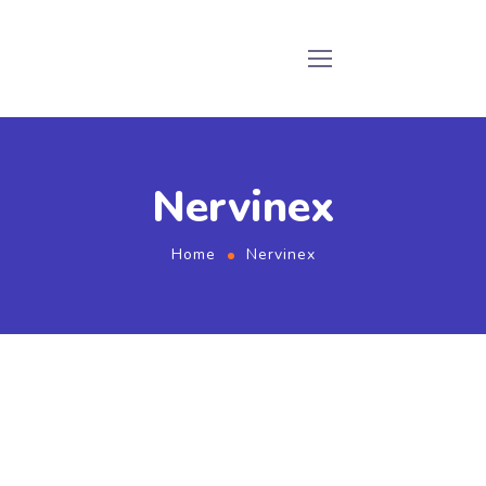
Nervinex
Home
Nervinex