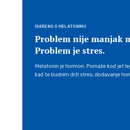
ISKRENO O MELATONINU
Problem nije manjak 
Problem je stres.
Melatonin je hormon. Pomaže kod jet leg
kad te budnim drži stres, dodavanje hor