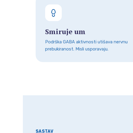
Smiruje um
Podrška GABA aktivnosti utišava nervnu
prebukiranost. Misli usporavaju.
SASTAV