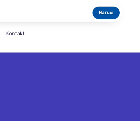
Naruči
a
Kontakt