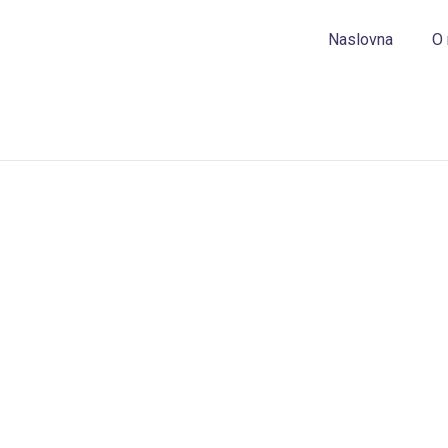
Naslovna
O