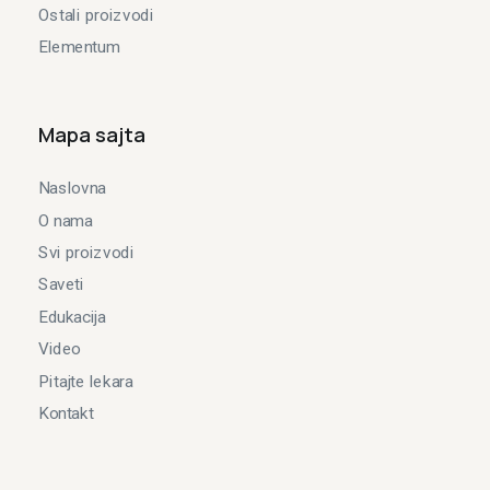
Ostali proizvodi
Elementum
Mapa sajta
Naslovna
O nama
Svi proizvodi
Saveti
Edukacija
Video
Pitajte lekara
Kontakt