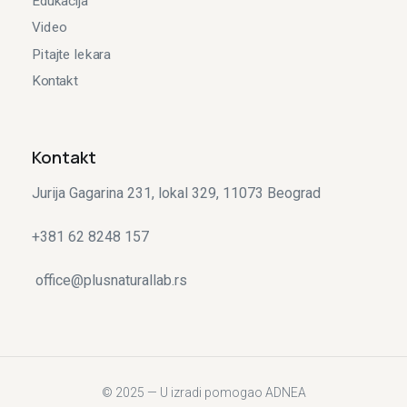
Edukacija
Video
Pitajte lekara
Kontakt
Kontakt
Jurija Gagarina 231, lokal 329, 11073 Beograd
+381 62 8248 157
office@plusnaturallab.rs
© 2025 — U izradi pomogao ADNEA