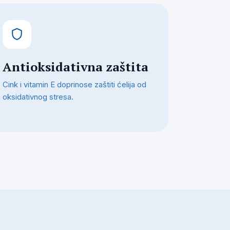
Antioksidativna zaštita
Cink i vitamin E doprinose zaštiti ćelija od
oksidativnog stresa.