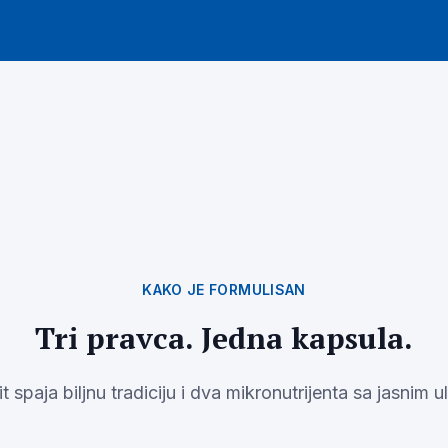
KAKO JE FORMULISAN
Tri pravca. Jedna kapsula.
it spaja biljnu tradiciju i dva mikronutrijenta sa jasnim 