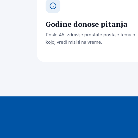
Godine donose pitanja
Posle 45. zdravlje prostate postaje tema o
kojoj vredi misliti na vreme.