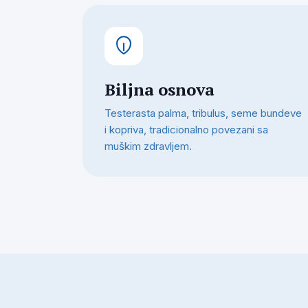
Biljna osnova
Testerasta palma, tribulus, seme bundeve
i kopriva, tradicionalno povezani sa
muškim zdravljem.