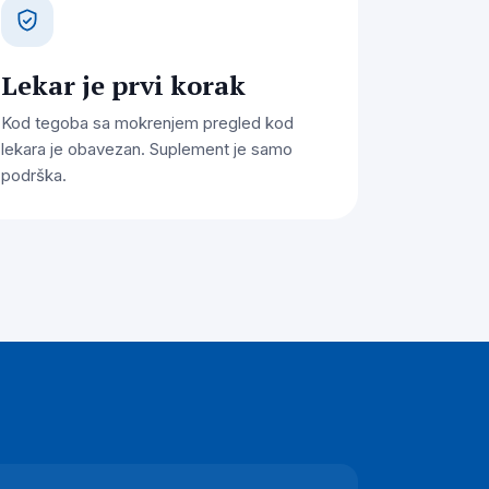
Lekar je prvi korak
Kod tegoba sa mokrenjem pregled kod
lekara je obavezan. Suplement je samo
podrška.