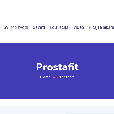
Svi proizvodi
Saveti
Edukacija
Video
Pitajte lekar
Prostafit
Home
Prostafit